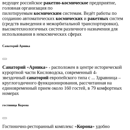
ведущее российское
ракетно
-
космическое
предприятие,
головная организация по
пилотируемым
космическим
системам. Ведёт работы по
созданию автоматических
космических
и
ракетных
систем
(средств выведения и межорбитальной транспортировки),
высокотехнологичных систем различного назначения для
использования в некосмических сферах
Санаторий Арника
Санаторий
«
Арника
» - расположен в центре исторической
курортной части Кисловодска, современный 4-
звездочный
санаторий
европейского типа с ... Здравница –
круглогодичного функционирования, рассчитанная на
единовременный прием около 160 гостей, в 79 комфортных
номерах
гостиница Корона
Гостинично-ресторанный комплекс «
Корона
» удобно