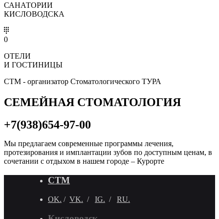
САНАТОРИИ
КИСЛОВОДСКА
0
ОТЕЛИ
И ГОСТИНИЦЫ
СТМ - организатор Стоматологического ТУРА
СЕМЕЙНАЯ СТОМАТОЛОГИЯ
+7(938)654-97-00
Мы предлагаем современные программы лечения,
протезирования и имплантации зубов по доступным ценам, в
сочетании с отдыхом в нашем городе – Курорте
СТМ
OK.
/
VK.
/
IG.
/
RU.
Кисловодск