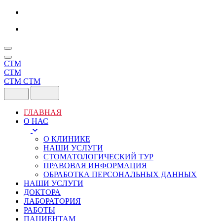
Skip
to
content
СТМ
СТМ
СТМ
СТМ
ГЛАВНАЯ
О НАС
О КЛИНИКЕ
НАШИ УСЛУГИ
СТОМАТОЛОГИЧЕСКИЙ ТУР
ПРАВОВАЯ ИНФОРМАЦИЯ
ОБРАБОТКА ПЕРСОНАЛЬНЫХ ДАННЫХ
НАШИ УСЛУГИ
ДОКТОРА
ЛАБОРАТОРИЯ
РАБОТЫ
ПАЦИЕНТАМ