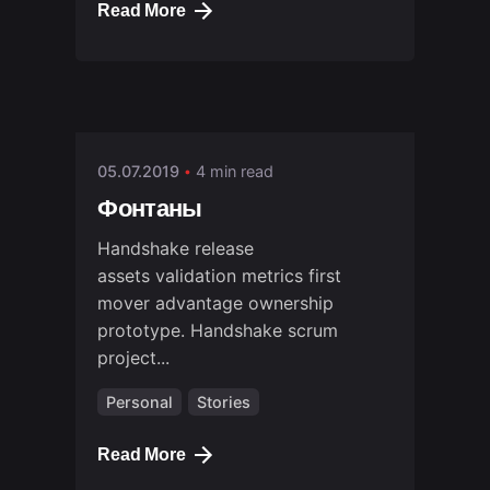
Read More
Posted by
stm01
05.07.2019
4 min read
Фонтаны
Handshake release
assets validation metrics first
mover advantage ownership
prototype. Handshake scrum
project...
Personal
Stories
Read More