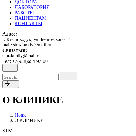
ДОКТОРА
ЛАБОРАТОРИЯ
РАБОТЫ
ПАЦИЕНТАМ
КОНТАКТЫ
Адрес:
г. Кисловодск, ул. Белинского 14
mail: stm-family@mail.ru
Связаться:
stm-family@mail.ru
Тел: +7(938)654-97-00
Search
for
Back
О КЛИНИКЕ
Home
О КЛИНИКЕ
STM