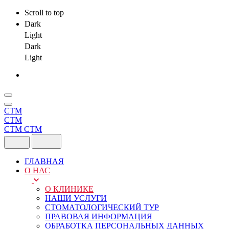
Scroll to top
Dark
Light
Dark
Light
Skip
to
content
СТМ
СТМ
СТМ
СТМ
ГЛАВНАЯ
О НАС
О КЛИНИКЕ
НАШИ УСЛУГИ
СТОМАТОЛОГИЧЕСКИЙ ТУР
ПРАВОВАЯ ИНФОРМАЦИЯ
ОБРАБОТКА ПЕРСОНАЛЬНЫХ ДАННЫХ