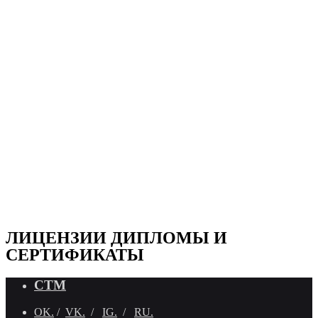
ЛИЦЕНЗИИ ДИПЛОМЫ И
СЕРТИФИКАТЫ
СТМ
OK.
/
VK.
/
IG.
/
RU.