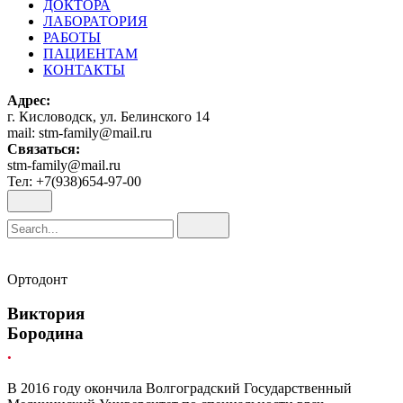
ДОКТОРА
ЛАБОРАТОРИЯ
РАБОТЫ
ПАЦИЕНТАМ
КОНТАКТЫ
Адрес:
г. Кисловодск, ул. Белинского 14
mail: stm-family@mail.ru
Связаться:
stm-family@mail.ru
Тел: +7(938)654-97-00
Search
for
Ортодонт
Виктория
Бородина
.
В 2016 году окончила Волгоградский Государственный