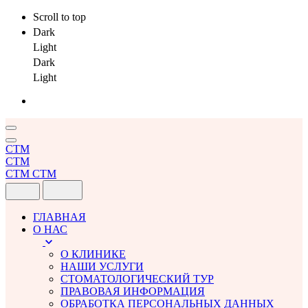
Scroll to top
Dark
Light
Dark
Light
Skip
to
content
СТМ
СТМ
СТМ
СТМ
ГЛАВНАЯ
О НАС
О КЛИНИКЕ
НАШИ УСЛУГИ
СТОМАТОЛОГИЧЕСКИЙ ТУР
ПРАВОВАЯ ИНФОРМАЦИЯ
ОБРАБОТКА ПЕРСОНАЛЬНЫХ ДАННЫХ