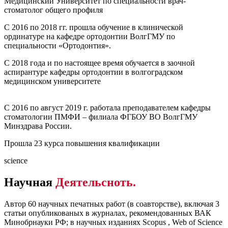
Медицинский Университет по специальности врач-
стоматолог общего профиля
С 2016 по 2018 гг. прошла обучение в клинической
ординатуре на кафедре ортодонтии ВолгГМУ по
специальности «Ортодонтия».
С 2018 года и по настоящее время обучается в заочной
аспирантуре кафедры ортодонтии в волгоградском
медицинском университете
С 2016 по август 2019 г. работала преподавателем кафедры
стоматологии ПМФИ – филиала ФГБОУ ВО ВолгГМУ
Минздрава России.
Прошла 23 курса повышения квалификации
science
Научная
Деятельсноть.
Автор 60 научных печатных работ (в соавторстве), включая 3
статьи опубликованых в журналах, рекомендованных ВАК
Минобрнауки РФ; в научных изданиях Scopus , Web of Science