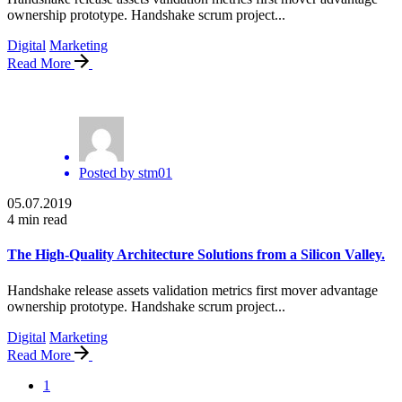
ownership prototype. Handshake scrum project...
Digital
Marketing
Read More
Posted by
stm01
05.07.2019
4 min read
The High-Quality Architecture Solutions from a Silicon Valley.
Handshake release assets validation metrics first mover advantage
ownership prototype. Handshake scrum project...
Digital
Marketing
Read More
1