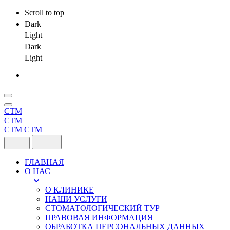
Scroll to top
Dark
Light
Dark
Light
Skip
to
content
СТМ
СТМ
СТМ
СТМ
ГЛАВНАЯ
О НАС
О КЛИНИКЕ
НАШИ УСЛУГИ
СТОМАТОЛОГИЧЕСКИЙ ТУР
ПРАВОВАЯ ИНФОРМАЦИЯ
ОБРАБОТКА ПЕРСОНАЛЬНЫХ ДАННЫХ