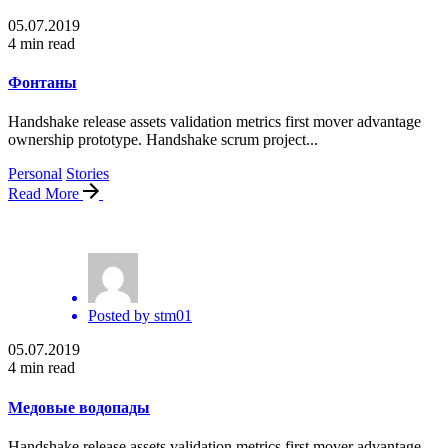
05.07.2019
4 min read
Фонтаны
Handshake release assets validation metrics first mover advantage
ownership prototype. Handshake scrum project...
Personal
Stories
Read More
Posted by
stm01
05.07.2019
4 min read
Медовые водопады
Handshake release assets validation metrics first mover advantage