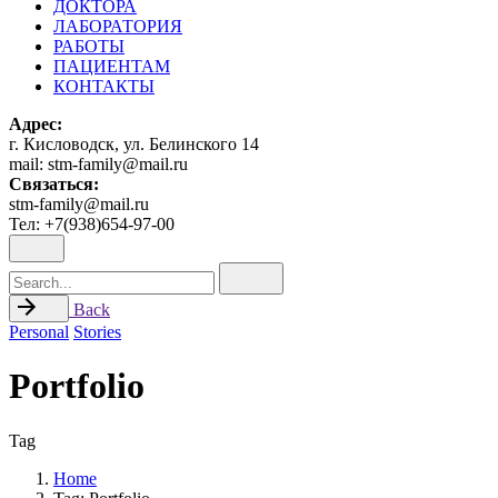
ДОКТОРА
ЛАБОРАТОРИЯ
РАБОТЫ
ПАЦИЕНТАМ
КОНТАКТЫ
Адрес:
г. Кисловодск, ул. Белинского 14
mail: stm-family@mail.ru
Связаться:
stm-family@mail.ru
Тел: +7(938)654-97-00
Search
for
Back
Personal
Stories
Portfolio
Tag
Home